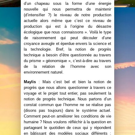
d’un chapeau sous la forme d’une énergie
nouvelle qui nous permettra de maintenir
(d’intensifier ?) le niveau de notre production
actuelle alors même que c’est ce niveau de
production qui est à l’origine du désastre
écologique que nous connaissons ». Voilà le type
de raisonnement qui peut découler d’une
croyance aveugle et éperdue envers la science et
la technologie. Bref, la notion de progrès
technique a besoin d’être questionnée au travers
du prisme « géonomique », c’est-à-dire au travers
de la relation de l’homme avec son
environnement naturel.
Maylis
: Mais c’est bel et bien la notion de
progrès que nous allons questionner à travers ce
voyage et le projet tout entier, pas seulement la
notion de progrès technique. Nous partons d’un
constat commun que l’homme ne se réalise pas
(disons pas toujours) dans le système actuel.
Comment peut-on améliorer les conditions de vie
humaine ? Nous voulons réfléchir à la question en
partageant le quotidien de ceux qui y répondent
en bâtissant des modèles sociaux différents :