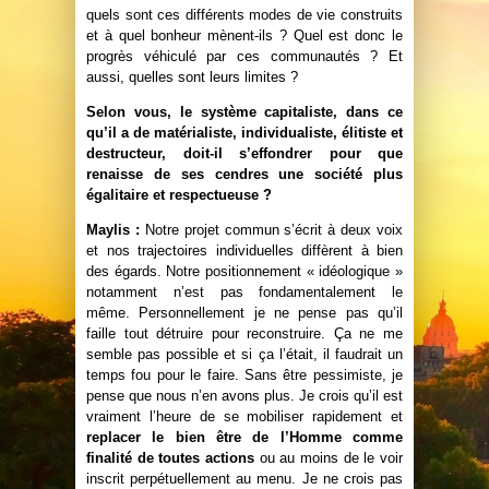
quels sont ces différents modes de vie construits
et à quel bonheur mènent-ils ? Quel est donc le
progrès véhiculé par ces communautés ? Et
aussi, quelles sont leurs limites ?
Selon vous, le système capitaliste, dans ce
qu’il a de matérialiste, individualiste, élitiste et
destructeur, doit-il s’effondrer pour que
renaisse de ses cendres une société plus
égalitaire et respectueuse ?
Maylis :
Notre projet commun s’écrit à deux voix
et nos trajectoires individuelles diffèrent à bien
des égards. Notre positionnement « idéologique »
notamment n’est pas fondamentalement le
même. Personnellement je ne pense pas qu’il
faille tout détruire pour reconstruire. Ça ne me
semble pas possible et si ça l’était, il faudrait un
temps fou pour le faire. Sans être pessimiste, je
pense que nous n’en avons plus. Je crois qu’il est
vraiment l’heure de se mobiliser rapidement et
replacer le bien être de l’Homme comme
finalité de toutes actions
ou au moins de le voir
inscrit perpétuellement au menu. Je ne crois pas