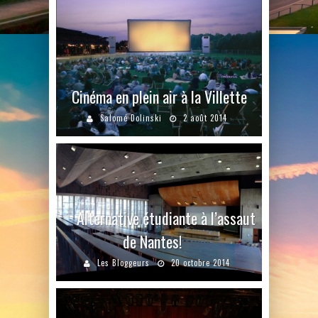
Cinéma en plein air à la Villette
Salomé Dolinski
2 août 2014
Alternative étudiante à l’assaut
de Nantes!
Les Bloggeurs
20 octobre 2014