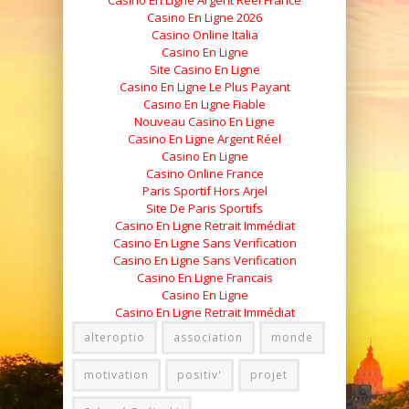
Casino En Ligne Argent Réel France
Casino En Ligne 2026
Casino Online Italia
Casino En Ligne
Site Casino En Ligne
Casino En Ligne Le Plus Payant
Casino En Ligne Fiable
Nouveau Casino En Ligne
Casino En Ligne Argent Réel
Casino En Ligne
Casino Online France
Paris Sportif Hors Arjel
Site De Paris Sportifs
Casino En Ligne Retrait Immédiat
Casino En Ligne Sans Verification
Casino En Ligne Sans Verification
Casino En Ligne Francais
Casino En Ligne
Casino En Ligne Retrait Immédiat
alteroptio
association
monde
motivation
positiv'
projet