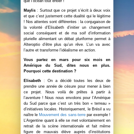
que l’océan tout entier !
Maylis
: Surtout que ce projet s’écrit à deux voix
et que c’est justement cette dualité qui le légitime
! Nos attentes sont différentes : la conjugaison de
la volonté d’Elisabeth d’initier un changement
social conséquent et de ma soif d’information
plurielle alimentant un débat pluriforme permet à
Alteroptio d’être plus qu’un rêve. L’un va avec
l’autre et transforme l’idéalisme en action.
Vous partez en mars pour six mois en
Amérique du Sud, dites nous en plus.
Pourquoi cette destination ?
Elisabeth
: On a décidé toutes les deux de
prendre une année de césure pour mener à bien
ce projet. Nous voilà de prêtes à partir à
l’aventure ! Nous nous envolons pour l’Amérique
du Sud parce que c’est un très bon « terreau »
d’initiatives locales. Historiquement, le Brésil a vu
naître le
Mouvement des sans-terre
par exemple !
L’Argentine quant à elle se met volontairement en
retrait de la scène internationale et fait même
figure de mauvais élève auprès d’institutions