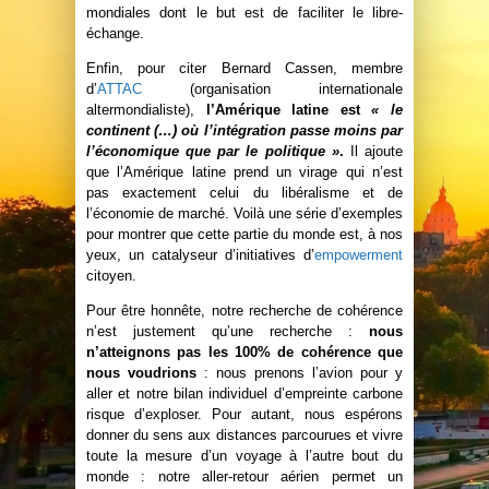
mondiales dont le but est de faciliter le libre-
échange.
Enfin, pour citer Bernard Cassen, membre
d’
ATTAC
(organisation internationale
altermondialiste),
l’Amérique latine est
« le
continent (…) où l’intégration passe moins par
l’économique que par le politique »
.
Il ajoute
que l’Amérique latine prend un virage qui n’est
pas exactement celui du libéralisme et de
l’économie de marché. Voilà une série d’exemples
pour montrer que cette partie du monde est, à nos
yeux, un catalyseur d’initiatives d’
empowerment
citoyen.
Pour être honnête, notre recherche de cohérence
n’est justement qu’une recherche :
nous
n’atteignons pas les 100% de cohérence que
nous voudrions
: nous prenons l’avion pour y
aller et notre bilan individuel d’empreinte carbone
risque d’exploser. Pour autant, nous espérons
donner du sens aux distances parcourues et vivre
toute la mesure d’un voyage à l’autre bout du
monde : notre aller-retour aérien permet un