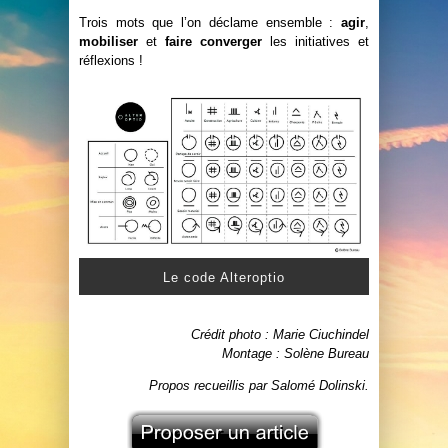
Trois mots que l’on déclame ensemble :
agir
,
mobiliser
et
faire converger
les initiatives et
réflexions !
Le code Alteroptio
Crédit photo : Marie Ciuchindel
Montage : Solène Bureau
Propos recueillis par Salomé Dolinski.