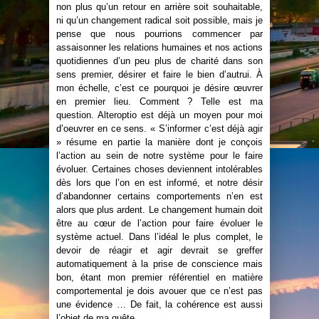
non plus qu’un retour en arrière soit souhaitable,
ni qu’un changement radical soit possible, mais je
pense que nous pourrions commencer par
assaisonner les relations humaines et nos actions
quotidiennes d’un peu plus de charité dans son
sens premier, désirer et faire le bien d’autrui. À
mon échelle, c’est ce pourquoi je désire œuvrer
en premier lieu. Comment ? Telle est ma
question. Alteroptio est déjà un moyen pour moi
d’oeuvrer en ce sens. « S’informer c’est déjà agir
» résume en partie la manière dont je conçois
l’action au sein de notre système pour le faire
évoluer. Certaines choses deviennent intolérables
dès lors que l’on en est informé, et notre désir
d’abandonner certains comportements n’en est
alors que plus ardent. Le changement humain doit
être au cœur de l’action pour faire évoluer le
système actuel. Dans l’idéal le plus complet, le
devoir de réagir et agir devrait se greffer
automatiquement à la prise de conscience mais
bon, étant mon premier référentiel en matière
comportemental je dois avouer que ce n’est pas
une évidence … De fait, la cohérence est aussi
l’objet de ma quête.