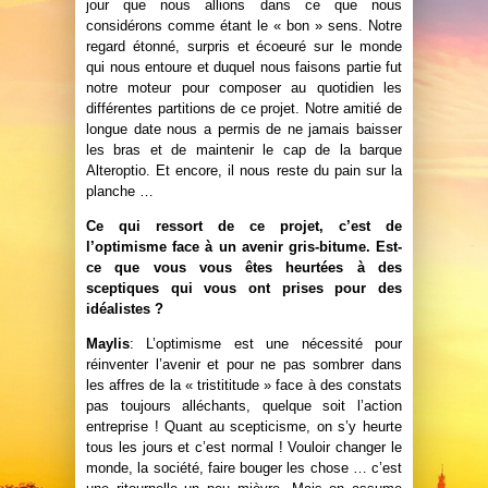
jour que nous allions dans ce que nous
considérons comme étant le « bon » sens. Notre
regard étonné, surpris et écoeuré sur le monde
qui nous entoure et duquel nous faisons partie fut
notre moteur pour composer au quotidien les
différentes partitions de ce projet. Notre amitié de
longue date nous a permis de ne jamais baisser
les bras et de maintenir le cap de la barque
Alteroptio. Et encore, il nous reste du pain sur la
planche …
Ce qui ressort de ce projet, c’est de
l’optimisme face à un avenir gris-bitume. Est-
ce que vous vous êtes heurtées à des
sceptiques qui vous ont prises pour des
idéalistes ?
Maylis
: L’optimisme est une nécessité pour
réinventer l’avenir et pour ne pas sombrer dans
les affres de la « tristititude » face à des constats
pas toujours alléchants, quelque soit l’action
entreprise ! Quant au scepticisme, on s’y heurte
tous les jours et c’est normal ! Vouloir changer le
monde, la société, faire bouger les chose … c’est