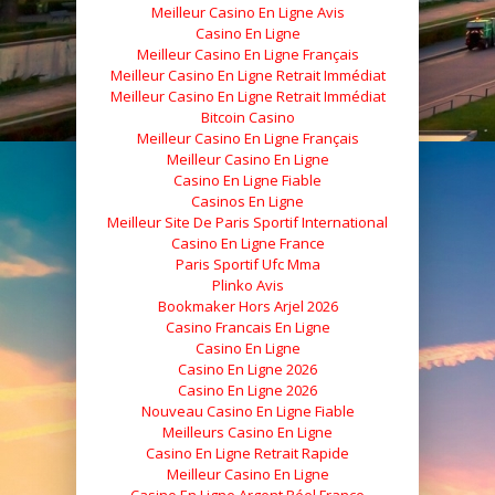
Meilleur Casino En Ligne Avis
Casino En Ligne
Meilleur Casino En Ligne Français
Meilleur Casino En Ligne Retrait Immédiat
Meilleur Casino En Ligne Retrait Immédiat
Bitcoin Casino
Meilleur Casino En Ligne Français
Meilleur Casino En Ligne
Casino En Ligne Fiable
Casinos En Ligne
Meilleur Site De Paris Sportif International
Casino En Ligne France
Paris Sportif Ufc Mma
Plinko Avis
Bookmaker Hors Arjel 2026
Casino Francais En Ligne
Casino En Ligne
Casino En Ligne 2026
Casino En Ligne 2026
Nouveau Casino En Ligne Fiable
Meilleurs Casino En Ligne
Casino En Ligne Retrait Rapide
Meilleur Casino En Ligne