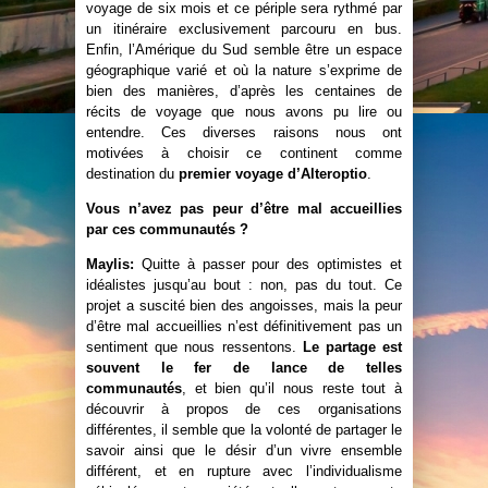
voyage de six mois et ce périple sera rythmé par
un itinéraire exclusivement parcouru en bus.
Enfin, l’Amérique du Sud semble être un espace
géographique varié et où la nature s’exprime de
bien des manières, d’après les centaines de
récits de voyage que nous avons pu lire ou
entendre. Ces diverses raisons nous ont
motivées à choisir ce continent comme
destination du
premier voyage d’Alteroptio
.
Vous n’avez pas peur d’être mal accueillies
par ces communautés ?
Maylis:
Quitte à passer pour des optimistes et
idéalistes jusqu’au bout : non, pas du tout. Ce
projet a suscité bien des angoisses, mais la peur
d’être mal accueillies n’est définitivement pas un
sentiment que nous ressentons.
Le partage est
souvent le fer de lance de telles
communautés
, et bien qu’il nous reste tout à
découvrir à propos de ces organisations
différentes, il semble que la volonté de partager le
savoir ainsi que le désir d’un vivre ensemble
différent, et en rupture avec l’individualisme