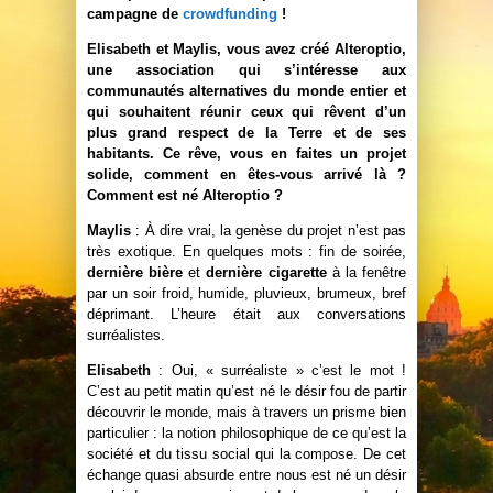
campagne de
crowdfunding
!
Elisabeth et Maylis, vous avez créé Alteroptio,
une association qui s’intéresse aux
communautés alternatives du monde entier et
qui souhaitent réunir ceux qui rêvent d’un
plus grand respect de la Terre et de ses
habitants. Ce rêve, vous en faites un projet
solide, comment en êtes-vous arrivé là ?
Comment est né Alteroptio ?
Maylis
: À dire vrai, la genèse du projet n’est pas
très exotique. En quelques mots : fin de soirée,
dernière bière
et
dernière cigarette
à la fenêtre
par un soir froid, humide, pluvieux, brumeux, bref
déprimant. L’heure était aux conversations
surréalistes.
Elisabeth
: Oui, « surréaliste » c’est le mot !
C’est au petit matin qu’est né le désir fou de partir
découvrir le monde, mais à travers un prisme bien
particulier : la notion philosophique de ce qu’est la
société et du tissu social qui la compose. De cet
échange quasi absurde entre nous est né un désir