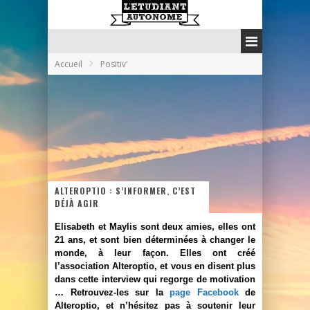
Accueil
Positiv'
ALTEROPTIO : S’INFORMER, C’EST
DÉJÀ AGIR
Elisabeth et Maylis sont deux amies, elles ont
21 ans, et sont bien déterminées à changer le
monde, à leur façon. Elles ont créé
l’association Alteroptio, et vous en disent plus
dans cette interview qui regorge de motivation
… Retrouvez-les sur la
page Facebook
de
Alteroptio, et n’hésitez pas à soutenir leur