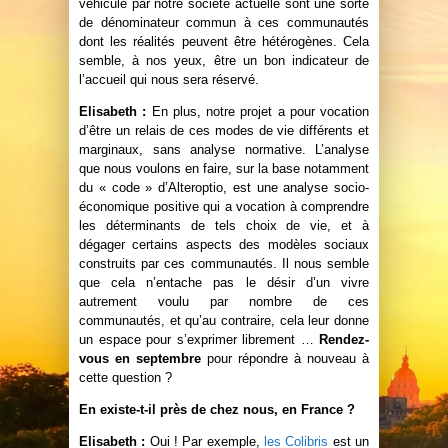
véhiculé par notre société actuelle sont une sorte
de dénominateur commun à ces communautés
dont les réalités peuvent être hétérogènes. Cela
semble, à nos yeux, être un bon indicateur de
l’accueil qui nous sera réservé.
Elisabeth :
En plus, notre projet a pour vocation
d’être un relais de ces modes de vie différents et
marginaux, sans analyse normative. L’analyse
que nous voulons en faire, sur la base notamment
du « code » d’Alteroptio, est une analyse socio-
économique positive qui a vocation à comprendre
les déterminants de tels choix de vie, et à
dégager certains aspects des modèles sociaux
construits par ces communautés. Il nous semble
que cela n’entache pas le désir d’un vivre
autrement voulu par nombre de ces
communautés, et qu’au contraire, cela leur donne
un espace pour s’exprimer librement …
Rendez-
vous en septembre
pour répondre à nouveau à
cette question ?
En existe-t-il près de chez nous, en France ?
Elisabeth :
Oui ! Par exemple,
les Colibris
est un