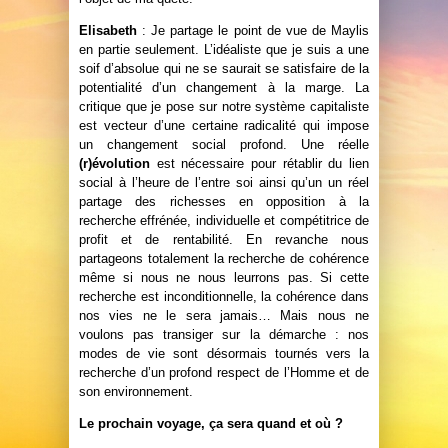
Elisabeth
: Je partage le point de vue de Maylis
en partie seulement. L’idéaliste que je suis a une
soif d’absolue qui ne se saurait se satisfaire de la
potentialité d’un changement à la marge. La
critique que je pose sur notre système capitaliste
est vecteur d’une certaine radicalité qui impose
un changement social profond. Une réelle
(r)évolution
est nécessaire pour rétablir du lien
social à l’heure de l’entre soi ainsi qu’un un réel
partage des richesses en opposition à la
recherche effrénée, individuelle et compétitrice de
profit et de rentabilité. En revanche nous
partageons totalement la recherche de cohérence
même si nous ne nous leurrons pas. Si cette
recherche est inconditionnelle, la cohérence dans
nos vies ne le sera jamais… Mais nous ne
voulons pas transiger sur la démarche : nos
modes de vie sont désormais tournés vers la
recherche d’un profond respect de l’Homme et de
son environnement.
Le prochain voyage, ça sera quand et où ?