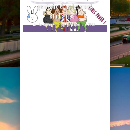
paritaire dans les asso’
étudiantes
La Rédaction
10 décembre 2013