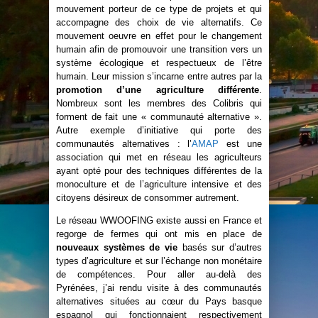
mouvement porteur de ce type de projets et qui
accompagne des choix de vie alternatifs. Ce
mouvement oeuvre en effet pour le changement
humain afin de promouvoir une transition vers un
système écologique et respectueux de l’être
humain. Leur mission s’incarne entre autres par la
promotion d’une agriculture différente
.
Nombreux sont les membres des Colibris qui
forment de fait une « communauté alternative ».
Autre exemple d’initiative qui porte des
communautés alternatives : l’
AMAP
est une
association qui met en réseau les agriculteurs
ayant opté pour des techniques différentes de la
monoculture et de l’agriculture intensive et des
citoyens désireux de consommer autrement.
Le réseau WWOOFING existe aussi en France et
regorge de fermes qui ont mis en place de
nouveaux systèmes de vie
basés sur d’autres
types d’agriculture et sur l’échange non monétaire
de compétences. Pour aller au-delà des
Pyrénées, j’ai rendu visite à des communautés
alternatives situées au cœur du Pays basque
espagnol qui fonctionnaient respectivement