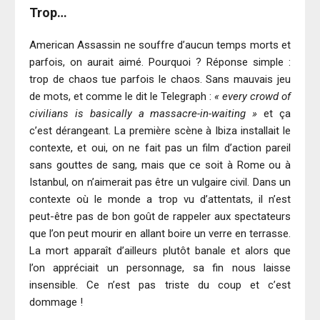
Trop…
American Assassin ne souffre d’aucun temps morts et
parfois, on aurait aimé. Pourquoi ? Réponse simple :
trop de chaos tue parfois le chaos. Sans mauvais jeu
de mots, et comme le dit le Telegraph :
« every crowd of
civilians is basically a massacre-in-waiting »
et ça
c’est dérangeant. La première scène à Ibiza installait le
contexte, et oui, on ne fait pas un film d’action pareil
sans gouttes de sang, mais que ce soit à Rome ou à
Istanbul, on n’aimerait pas être un vulgaire civil. Dans un
contexte où le monde a trop vu d’attentats, il n’est
peut-être pas de bon goût de rappeler aux spectateurs
que l’on peut mourir en allant boire un verre en terrasse.
La mort apparaît d’ailleurs plutôt banale et alors que
l’on appréciait un personnage, sa fin nous laisse
insensible. Ce n’est pas triste du coup et c’est
dommage !