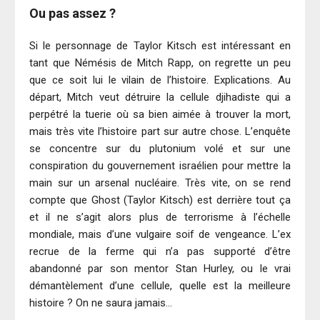
Ou pas assez ?
Si le personnage de Taylor Kitsch est intéressant en
tant que Némésis de Mitch Rapp, on regrette un peu
que ce soit lui le vilain de l’histoire. Explications. Au
départ, Mitch veut détruire la cellule djihadiste qui a
perpétré la tuerie où sa bien aimée à trouver la mort,
mais très vite l’histoire part sur autre chose. L’enquête
se concentre sur du plutonium volé et sur une
conspiration du gouvernement israélien pour mettre la
main sur un arsenal nucléaire. Très vite, on se rend
compte que Ghost (Taylor Kitsch) est derrière tout ça
et il ne s’agit alors plus de terrorisme à l’échelle
mondiale, mais d’une vulgaire soif de vengeance. L’ex
recrue de la ferme qui n’a pas supporté d’être
abandonné par son mentor Stan Hurley, ou le vrai
démantèlement d’une cellule, quelle est la meilleure
histoire ? On ne saura jamais…