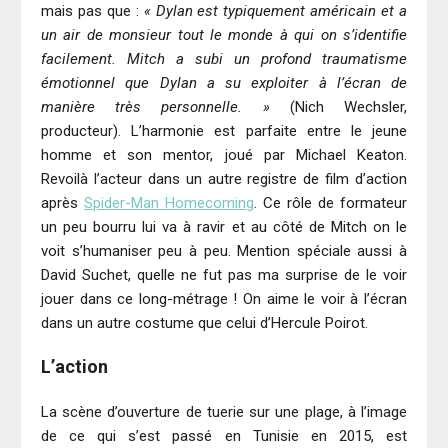
mais pas que :
« Dylan est typiquement américain et a
un air de monsieur tout le monde à qui on s’identifie
facilement. Mitch a subi un profond traumatisme
émotionnel que Dylan a su exploiter à l’écran de
manière très personnelle. »
(Nich Wechsler,
producteur). L’harmonie est parfaite entre le jeune
homme et son mentor, joué par Michael Keaton.
Revoilà l’acteur dans un autre registre de film d’action
après
Spider-Man Homecoming
. Ce rôle de formateur
un peu bourru lui va à ravir et au côté de Mitch on le
voit s’humaniser peu à peu. Mention spéciale aussi à
David Suchet, quelle ne fut pas ma surprise de le voir
jouer dans ce long-métrage ! On aime le voir à l’écran
dans un autre costume que celui d’Hercule Poirot.
L’action
La scène d’ouverture de tuerie sur une plage, à l’image
de ce qui s’est passé en Tunisie en 2015, est