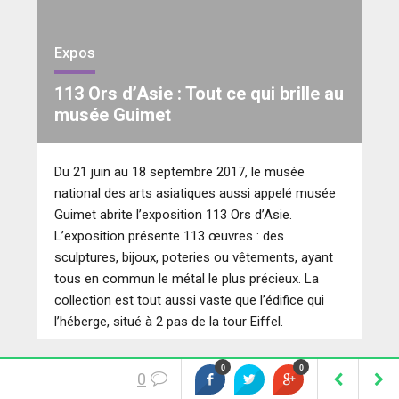
Expos
113 Ors d’Asie : Tout ce qui brille au
musée Guimet
Du 21 juin au 18 septembre 2017, le musée
national des arts asiatiques aussi appelé musée
Guimet abrite l’exposition 113 Ors d’Asie.
L’exposition présente 113 œuvres : des
sculptures, bijoux, poteries ou vêtements, ayant
tous en commun le métal le plus précieux. La
collection est tout aussi vaste que l’édifice qui
l’héberge, situé à 2 pas de la tour Eiffel.
0
0
14 août
0