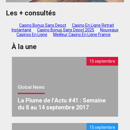
Les + consultés
Casino Bonus Sans Depot
Casino En Ligne Retrait
Instantané
Casino Bonus Sans Depot 2025
Nouveaux
Casinos En Ligne
Meilleur Casino En Ligne France
À la une
15 septembre
Global News
La Plume de l’Actu #41 : Semaine
du 8 au 14 septembre 2017
15 septembre