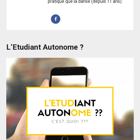
pratique que la danse (depuis 11 ans).
L’Etudiant Autonome ?