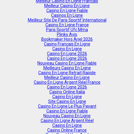
Meilleur Casino En Ligne Français
Meilleur Casino En Ligne
Casino En Ligne Fiable
Casinos En Ligne
Meilleur Site De Paris Sportif International
Casino En Ligne France
Paris Sportif Ufc Mma
Plinko Avis
Bookmaker Hors Arjel 2026
Casino Francais En Ligne
Casino En Ligne
Casino En Ligne 2026
Casino En Ligne 2026
Nouveau Casino En Ligne Fiable
Meilleurs Casino En Ligne
Casino En Ligne Retrait Rapide
Meilleur Casino En Ligne
Casino En Ligne Argent Réel France
Casino En Ligne 2026
Casino Online Italia
Casino En Ligne
Site Casino En Ligne
Casino En Ligne Le Plus Payant
Casino En Ligne Fiable
Nouveau Casino En Ligne
Casino En Ligne Argent Réel
Casino En Ligne
Casino Online France