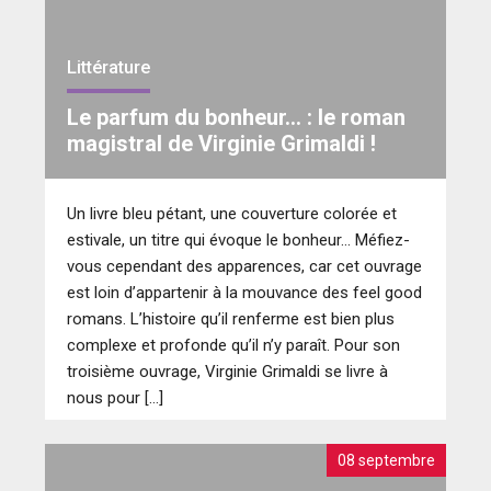
et bienveillance.
Littérature
Le parfum du bonheur… : le roman
magistral de Virginie Grimaldi !
Un livre bleu pétant, une couverture colorée et
estivale, un titre qui évoque le bonheur… Méfiez-
vous cependant des apparences, car cet ouvrage
est loin d’appartenir à la mouvance des feel good
romans. L’histoire qu’il renferme est bien plus
complexe et profonde qu’il n’y paraît. Pour son
troisième ouvrage, Virginie Grimaldi se livre à
nous pour […]
08 septembre