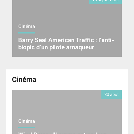
Cinéma
Barry Seal American Traffic : l’anti-
biopic d’un pilote arnaqueur
Cinéma
30 août
Cinéma