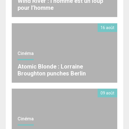
Wind River : l’homme est un loup
pour l’homme
16 août
Cinéma
Atomic Blonde : Lorraine
Broughton punches Berlin
09 août
Cinéma