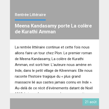
Rentrée Littéraire
Meena Kandasamy porte La colère
de Kurathi Amman
La rentrée littéraire continue et cette fois nous
allons faire un tour chez Plon. Le premier roman
de Meena Kandasamy, La colère de Kurathi
Amman, est sorti hier. L’auteure nous amène en
Inde, dans le petit village de Kilvenmani. Elle nous
raconte l’histoire tragique du « plus grand
massacre lié aux castes jamais connu en Inde ».
Au-delà de ce récit d’évènements datant de Noël
1968, la jeune femme nous donne sa recette
d’écriture.
21 août