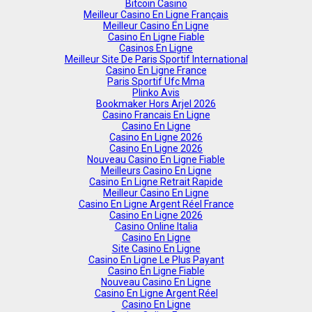
Bitcoin Casino
Meilleur Casino En Ligne Français
Meilleur Casino En Ligne
Casino En Ligne Fiable
Casinos En Ligne
Meilleur Site De Paris Sportif International
Casino En Ligne France
Paris Sportif Ufc Mma
Plinko Avis
Bookmaker Hors Arjel 2026
Casino Francais En Ligne
Casino En Ligne
Casino En Ligne 2026
Casino En Ligne 2026
Nouveau Casino En Ligne Fiable
Meilleurs Casino En Ligne
Casino En Ligne Retrait Rapide
Meilleur Casino En Ligne
Casino En Ligne Argent Réel France
Casino En Ligne 2026
Casino Online Italia
Casino En Ligne
Site Casino En Ligne
Casino En Ligne Le Plus Payant
Casino En Ligne Fiable
Nouveau Casino En Ligne
Casino En Ligne Argent Réel
Casino En Ligne