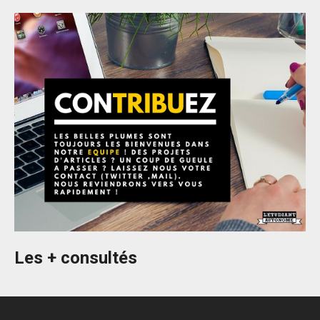
Les + consultés