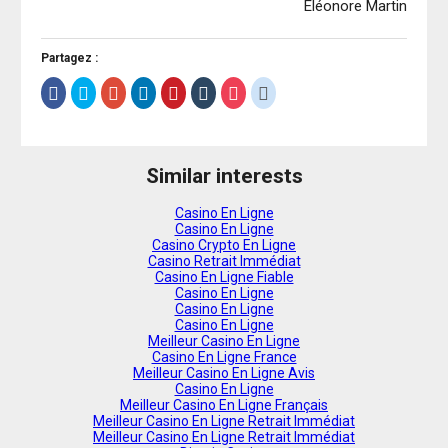
Éléonore Martin
Partagez :
Cliquez
Cliquez
Cliquez
Cliquez
Cliquez
Cliquez
Cliquez
Cliquez
pour
pour
pour
pour
pour
pour
pour
pour
partager
partager
partager
partager
partager
partager
partager
partager
sur
sur
sur
sur
sur
sur
sur
sur
Facebook(ouvre
Twitter(ouvre
Google+
LinkedIn(ouvre
Pinterest(ouvre
Tumblr(ouvre
Pocket(ouvre
Reddit(ouvre
dans
dans
(ouvre
dans
dans
dans
dans
dans
une
une
dans
une
une
une
une
une
Similar interests
nouvelle
nouvelle
une
nouvelle
nouvelle
nouvelle
nouvelle
nouvelle
fenêtre)
fenêtre)
nouvelle
fenêtre)
fenêtre)
fenêtre)
fenêtre)
fenêtre)
fenêtre)
Casino En Ligne
Casino En Ligne
Casino Crypto En Ligne
Casino Retrait Immédiat
Casino En Ligne Fiable
Casino En Ligne
Casino En Ligne
Casino En Ligne
Meilleur Casino En Ligne
Casino En Ligne France
Meilleur Casino En Ligne Avis
Casino En Ligne
Meilleur Casino En Ligne Français
Meilleur Casino En Ligne Retrait Immédiat
Meilleur Casino En Ligne Retrait Immédiat