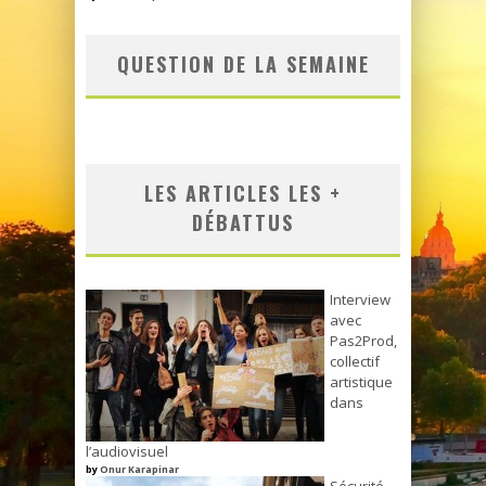
QUESTION DE LA SEMAINE
LES ARTICLES LES +
DÉBATTUS
Interview
avec
Pas2Prod,
collectif
artistique
dans
l’audiovisuel
by
Onur Karapinar