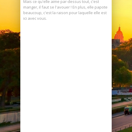
Mais ce qu'elle aime par-dessus tout, c'est
manger, il faut se l'avouer ! En plus, elle papote
beaucoup, c'est la raison pour laquelle elle est
ici avec vous.