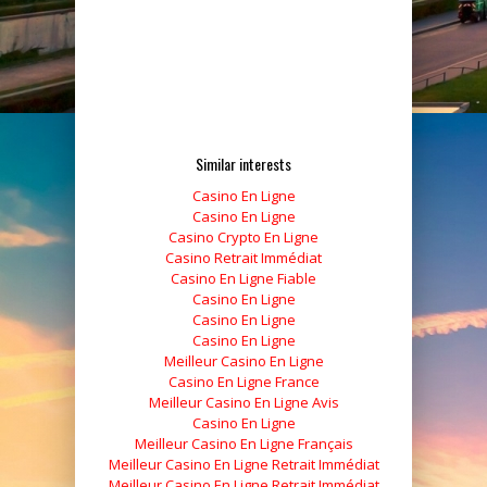
Similar interests
Casino En Ligne
Casino En Ligne
Casino Crypto En Ligne
Casino Retrait Immédiat
Casino En Ligne Fiable
Casino En Ligne
Casino En Ligne
Casino En Ligne
Meilleur Casino En Ligne
Casino En Ligne France
Meilleur Casino En Ligne Avis
Casino En Ligne
Meilleur Casino En Ligne Français
Meilleur Casino En Ligne Retrait Immédiat
Meilleur Casino En Ligne Retrait Immédiat