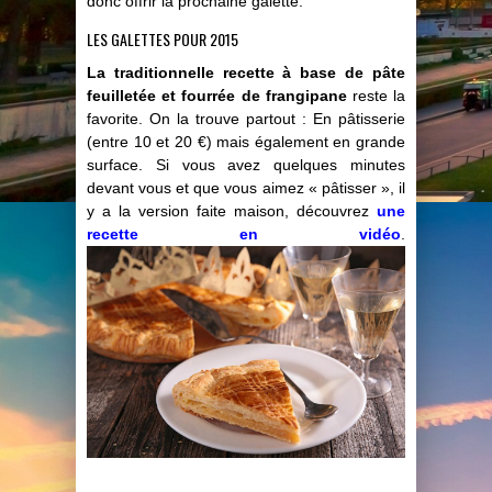
donc offrir la prochaine galette.
LES GALETTES POUR 2015
La traditionnelle recette à base de pâte
feuilletée et fourrée de frangipane
reste la
favorite. On la trouve partout : En pâtisserie
(entre 10 et 20 €) mais également en grande
surface. Si vous avez quelques minutes
devant vous et que vous aimez « pâtisser », il
y a la version faite maison, découvrez
une
recette en vidéo
.