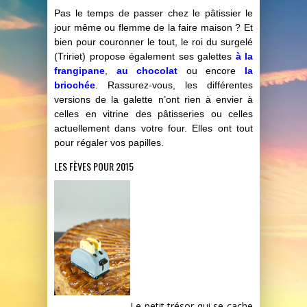
Pas le temps de passer chez le pâtissier le
jour même ou flemme de la faire maison ? Et
bien pour couronner le tout, le roi du surgelé
(Tririet) propose également ses galettes
à la
frangipane
,
au chocolat
ou encore
la
briochée
. Rassurez-vous, les différentes
versions de la galette n’ont rien à envier à
celles en vitrine des pâtisseries ou celles
actuellement dans votre four. Elles ont tout
pour régaler vos papilles.
LES FÈVES POUR 2015
Le petit trésor qui se cache