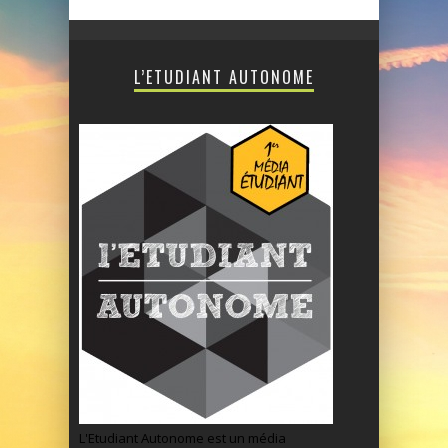
L’ETUDIANT AUTONOME
L'Etudiant Autonome est un média