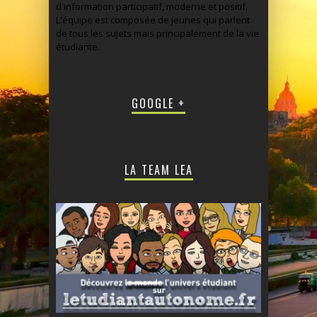
d'information participatif, moderne et positif.
L'équipe est composée de jeunes qui parlent
de tous les sujets mais principalement de la vie
étudiante.
GOOGLE +
LA TEAM LEA