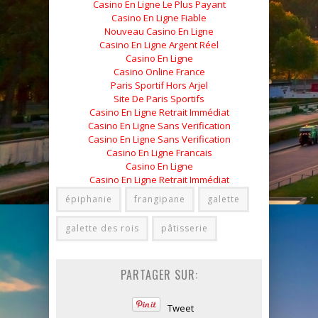
Casino En Ligne Le Plus Payant
Casino En Ligne Fiable
Nouveau Casino En Ligne
Casino En Ligne Argent Réel
Casino En Ligne
Casino Online France
Paris Sportif Hors Arjel
Site De Paris Sportifs
Casino En Ligne Retrait Immédiat
Casino En Ligne Sans Verification
Casino En Ligne Sans Verification
Casino En Ligne Francais
Casino En Ligne
Casino En Ligne Retrait Immédiat
épiphanie
frangipane
galette
galette des rois
pâtisserie
PARTAGER SUR:
Tweet