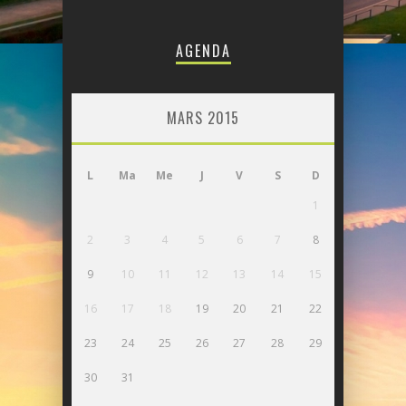
AGENDA
MARS 2015
L
Ma
Me
J
V
S
D
1
2
3
4
5
6
7
8
9
10
11
12
13
14
15
16
17
18
19
20
21
22
23
24
25
26
27
28
29
30
31