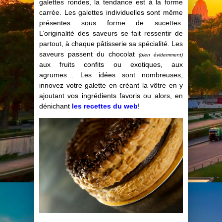
galettes rondes, la tendance est à la forme
carrée. Les galettes individuelles sont même
présentes sous forme de sucettes.
L’originalité des saveurs se fait ressentir de
partout, à chaque pâtisserie sa spécialité. Les
saveurs passent du chocolat
(bien évidemment)
aux fruits confits ou exotiques, aux
agrumes… Les idées sont nombreuses,
innovez votre galette en créant la vôtre en y
ajoutant vos ingrédients favoris ou alors, en
dénichant
les recettes du web
!