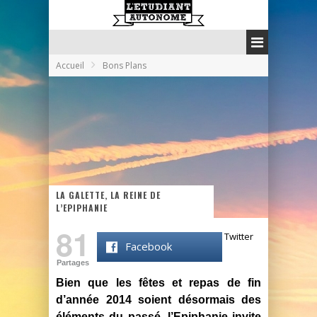
Accueil
Bons Plans
LA GALETTE, LA REINE DE
L’EPIPHANIE
81
Twitter
Facebook
Partages
Bien que les fêtes et repas de fin
d’année 2014 soient désormais des
éléments du passé, l’Epiphanie invite