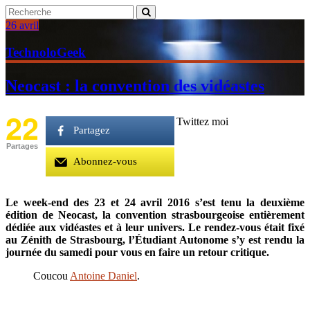
26 avril
TechnoloGeek
Neocast : la convention des vidéastes
22
Twittez moi
Partagez
Partages
Abonnez-vous
Le week-end des 23 et 24 avril 2016 s’est tenu la deuxième
édition de Neocast, la convention strasbourgeoise entièrement
dédiée aux vidéastes et à leur univers. Le rendez-vous était fixé
au Zénith de Strasbourg, l’Étudiant Autonome s’y est rendu la
journée du samedi pour vous en faire un retour critique.
Coucou
Antoine Daniel
.