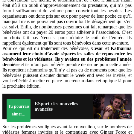
était dû à un oubli d’approvisionnement du prestataire, qui n’a pas
fourni suffisamment de volume pour couvrir tout les besoins. Les
organisateurs ont donc pris sur eux pour payer de leur poche ce qu’il
manquait mais ne pouvaient pas couvrir tout le désagrément qui s’en
est suivi. Enfin, de nombreuses personnes ont fait remarquer que les
bénévoles ont du payer 20 euros pour adhérer à l’association. C’est
un choix fait pas Neocast pour réduire le coût de l’entrée. Ils
rappellent également qu’ils sont tous bénévoles dans cette aventure.
Pour ce qui est du traitement des bénévoles,
César et Katharina
assument leur choix d’avoir séparés les salles de repos entre les
bénévoles et les vidéastes. Ils y avaient eu des problèmes l’année
dernière
et ils n’ont pas préférés prendre de risque pour cette année.
Ils regrettent néanmoins qu’il n’y ai pas eu de moments pour que les
bénévoles puissent discuter durant le week-end avec les invités, et
vont réfléchir à mettre en place un créneau dans cet optique là pour
la prochaine édition.
ESport : les nouvelles
Tu pourrais
avancées
aimer...
Sur les problèmes soulignés avant la convention, sur le nombres de
vidéastes femmes invitées et le contentieux avec Ginger Force et