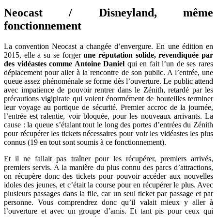
Neocast / Disneyland, même
fonctionnement
La convention Neocast a changée d’envergure. En une édition en
2015, elle a su se forger
une réputation solide, revendiquée par
des vidéastes comme Antoine Daniel
qui en fait l’un de ses rares
déplacement pour aller à la rencontre de son public. A l’entrée, une
queue assez phénoménale se forme dès l’ouverture. Le public attend
avec impatience de pouvoir rentrer dans le Zénith, retardé par les
précautions vigipirate qui voient énormément de bouteilles terminer
leur voyage au portique de sécurité. Premier accroc de la journée,
l’entrée est ralentie, voir bloquée, pour les nouveaux arrivants. La
cause : la queue s’étalant tout le long des portes d’entrées du Zénith
pour récupérer les tickets nécessaires pour voir les vidéastes les plus
connus (19 en tout sont soumis à ce fonctionnement).
Et il ne fallait pas traîner pour les récupérer, premiers arrivés,
premiers servis. A la manière du plus connu des parcs d’attractions,
on récupère donc des tickets pour pouvoir accéder aux nouvelles
idoles des jeunes, et c’était la course pour en récupérer le plus. Avec
plusieurs passages dans la file, car un seul ticket par passage et par
personne. Vous comprendrez donc qu’il valait mieux y aller à
l’ouverture et avec un groupe d’amis. Et tant pis pour ceux qui