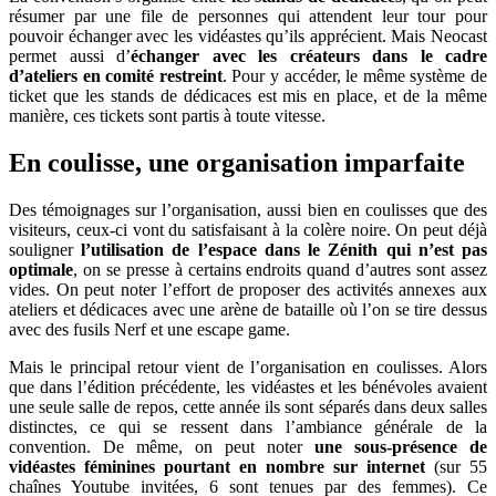
résumer par une file de personnes qui attendent leur tour pour
pouvoir échanger avec les vidéastes qu’ils apprécient. Mais Neocast
permet aussi d’
échanger avec les créateurs dans le cadre
d’ateliers en comité restreint
. Pour y accéder, le même système de
ticket que les stands de dédicaces est mis en place, et de la même
manière, ces tickets sont partis à toute vitesse.
En coulisse, une organisation imparfaite
Des témoignages sur l’organisation, aussi bien en coulisses que des
visiteurs, ceux-ci vont du satisfaisant à la colère noire. On peut déjà
souligner
l’utilisation de l’espace dans le Zénith qui n’est pas
optimale
, on se presse à certains endroits quand d’autres sont assez
vides. On peut noter l’effort de proposer des activités annexes aux
ateliers et dédicaces avec une arène de bataille où l’on se tire dessus
avec des fusils Nerf et une escape game.
Mais le principal retour vient de l’organisation en coulisses. Alors
que dans l’édition précédente, les vidéastes et les bénévoles avaient
une seule salle de repos, cette année ils sont séparés dans deux salles
distinctes, ce qui se ressent dans l’ambiance générale de la
convention. De même, on peut noter
une sous-présence de
vidéastes féminines pourtant en nombre sur internet
(sur 55
chaînes Youtube invitées, 6 sont tenues par des femmes). Ce