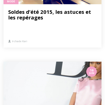
MODE
Soldes d’été 2015, les astuces et
les repérages
Irchade Kari
16
JUIN