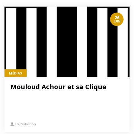
26
JUIN
MÉDIAS
Mouloud Achour et sa Clique
La Rédaction