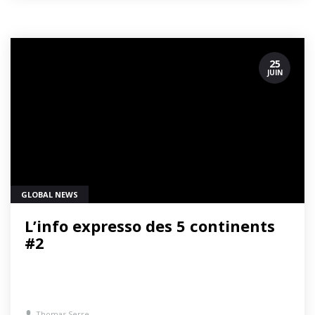
25
JUIN
GLOBAL NEWS
L’info expresso des 5 continents
#2
Thomas Serre