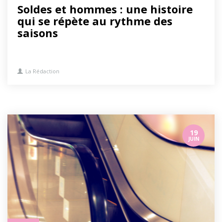
Soldes et hommes : une histoire
qui se répète au rythme des
saisons
La Rédaction
19
JUIN