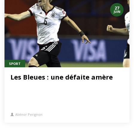
27
JUIN
SPORT
Les Bleues : une défaite amère
Aliénor Perignon