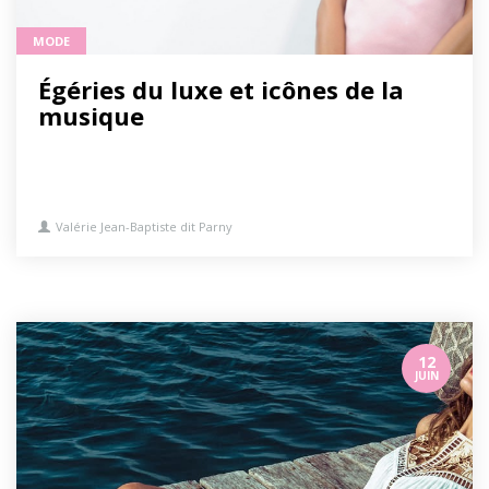
MODE
Égéries du luxe et icônes de la
musique
Valérie Jean-Baptiste dit Parny
12
JUIN