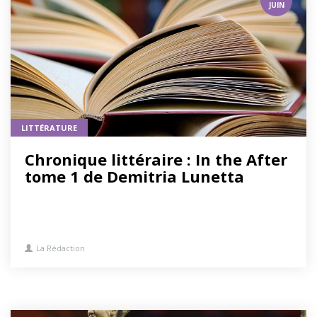
JUIN
LITTÉRATURE
Chronique littéraire : In the After
tome 1 de Demitria Lunetta
La Rédaction