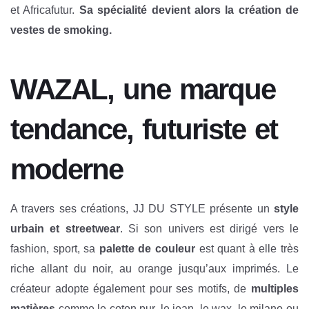
et Africafutur.
Sa spécialité devient alors la création de
vestes de smoking.
WAZAL, une marque
tendance, futuriste et
moderne
A travers ses créations, JJ DU STYLE présente un
style
urbain et streetwear
. Si son univers est dirigé vers le
fashion, sport, sa
palette de couleur
est quant à elle très
riche allant du noir, au orange jusqu’aux imprimés. Le
créateur adopte également pour ses motifs, de
multiples
matières
comme le coton pur, le jean, le wax, le milano ou