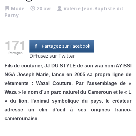
Mode
20 avr
Valérie Jean-Baptiste dit
Parny
171
Partagez sur Facebook
Partages
Diffusez sur Twitter
Fils de couturier, JJ DU STYLE de son vrai nom AYISSI
NGA Joseph-Marie, lance en 2005 sa propre ligne de
vêtements : Wazal Couture. Par l’assemblage de «
Waza » le nom d’un parc naturel du Cameroun et le « L
» du lion, l’animal symbolique du pays, le créateur
adresse un clin d’oeil à ses origines franco-
camerounaise.