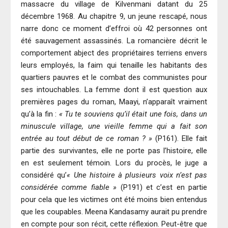
massacre du village de Kilvenmani datant du 25
décembre 1968. Au chapitre 9, un jeune rescapé, nous
narre donc ce moment d’effroi où 42 personnes ont
été sauvagement assassinés. La romancière décrit le
comportement abject des propriétaires terriens envers
leurs employés, la faim qui tenaille les habitants des
quartiers pauvres et le combat des communistes pour
ses intouchables. La femme dont il est question aux
premières pages du roman, Maayi, n’apparaît vraiment
qu’à la fin :
« Tu te souviens qu’il était une fois, dans un
minuscule village, une vieille femme qui a fait son
entrée au tout début de ce roman ? »
(P161). Elle fait
partie des survivantes, elle ne porte pas l’histoire, elle
en est seulement témoin. Lors du procès, le juge a
considéré qu’
« Une histoire à plusieurs voix n’est pas
considérée comme fiable »
(P191) et c’est en partie
pour cela que les victimes ont été moins bien entendus
que les coupables. Meena Kandasamy aurait pu prendre
en compte pour son récit, cette réflexion. Peut-être que