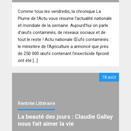
Comme tous les vendredis, la chronique La
Plume de l’Actu vous résume l’actualité nationale
et mondiale de la semaine. Aujourd’hui on parle
d’œufs contaminés, de réseaux sociaux et de
tout le reste ! Actu nationale Œufs contaminés :
le ministère de l’Agriculture a annoncé que près
de 250 000 œufs contenant l’insecticide fipronil
ont été […]
18 août
Rentrée Littéraire
La beauté des jours : Claudie Gallay
nous fait aimer la vie