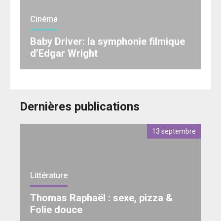
Cinéma
Baby Driver: la symphonie filmique
d’Edgar Wright
Dernières publications
13 septembre
Littérature
Thomas Raphaël : sexe, pizza &
Folie douce