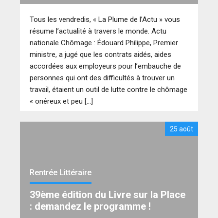
Tous les vendredis, « La Plume de l’Actu » vous
résume l’actualité à travers le monde. Actu
nationale Chômage : Édouard Philippe, Premier
ministre, a jugé que les contrats aidés, aides
accordées aux employeurs pour l’embauche de
personnes qui ont des difficultés à trouver un
travail, étaient un outil de lutte contre le chômage
« onéreux et peu […]
25 août
Rentrée Littéraire
39ème édition du Livre sur la Place
: demandez le programme !