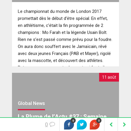
Le championnat du monde de London 2017
promettait dès le début d’être spécial. En effet,
en athlétisme, c’était la fin programmée de 2
champions : Mo Farah et la légende Usain Bolt.
Rien ne s’est passé comme prévu pour la foudre.
On aura donc souffert avec le Jamaïcain, rêvé
avec deux jeunes Français (PAB et Mayer), rigolé
avec la mascotte, et découvert des athlètes.
Retour sur ces moments de sport qui font vibrer.
11 août
Global News
La Plume de l’Actu #37 : Semaine
0
0
du 4 au 10 aout 2017
0