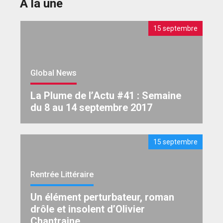
À la une
15 septembre
Global News
La Plume de l’Actu #41 : Semaine
du 8 au 14 septembre 2017
15 septembre
Rentrée Littéraire
Un élément perturbateur, roman
drôle et insolent d’Olivier
Chantraine