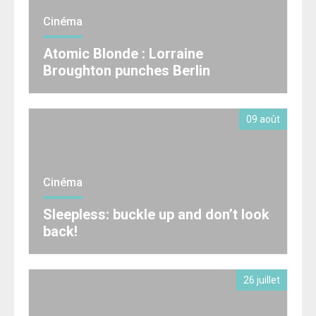
Cinéma
Atomic Blonde : Lorraine
Broughton punches Berlin
09 août
Cinéma
Sleepless: buckle up and don’t look
back!
26 juillet