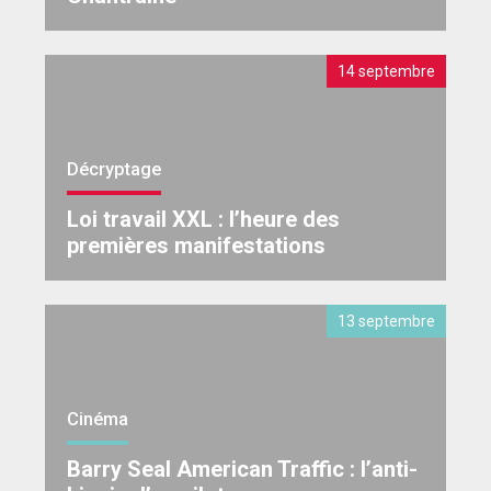
14 septembre
Décryptage
Loi travail XXL : l’heure des
premières manifestations
13 septembre
Cinéma
Barry Seal American Traffic : l’anti-