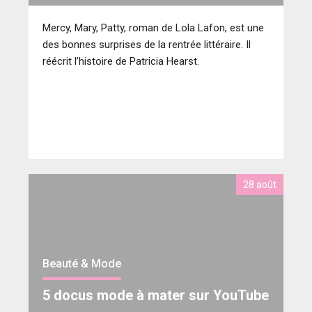
Mercy, Mary, Patty, roman de Lola Lafon, est une
des bonnes surprises de la rentrée littéraire. Il
réécrit l’histoire de Patricia Hearst.
28 août
Beauté & Mode
5 docus mode à mater sur YouTube