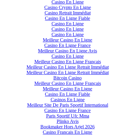
Casino En Ligne
Casino Crypto En Ligne
Casino Retrait Immédiat
Casino En Ligne Fiable
Casino En Ligne
Casino En Ligne
Casino En Ligne
Meilleur Casino En Ligne
Casino En Ligne France
Meilleur Casino En Ligne Avis
Casino En Ligne
Meilleur Casino En Ligne Français
Meilleur Casino En Ligne Retrait Immédiat
Meilleur Casino En Ligne Retrait Immédiat
Bitcoin Casino
Meilleur Casino En Ligne Français
Meilleur Casino En Ligne
Casino En Ligne Fiable
Casinos En Ligne
Meilleur Site De Paris Sportif International
Casino En Ligne France
Paris Sportif Ufc Mma
Plinko Avis
Bookmaker Hors Arjel 2026
Casino Francais En Ligne