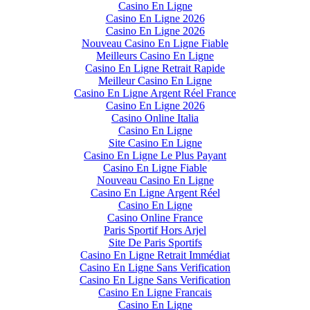
Casino En Ligne
Casino En Ligne 2026
Casino En Ligne 2026
Nouveau Casino En Ligne Fiable
Meilleurs Casino En Ligne
Casino En Ligne Retrait Rapide
Meilleur Casino En Ligne
Casino En Ligne Argent Réel France
Casino En Ligne 2026
Casino Online Italia
Casino En Ligne
Site Casino En Ligne
Casino En Ligne Le Plus Payant
Casino En Ligne Fiable
Nouveau Casino En Ligne
Casino En Ligne Argent Réel
Casino En Ligne
Casino Online France
Paris Sportif Hors Arjel
Site De Paris Sportifs
Casino En Ligne Retrait Immédiat
Casino En Ligne Sans Verification
Casino En Ligne Sans Verification
Casino En Ligne Francais
Casino En Ligne