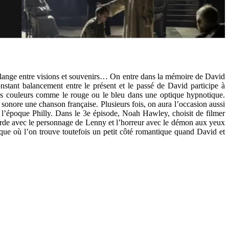
mélange entre visions et souvenirs… On entre dans la mémoire de David
stant balancement entre le présent et le passé de David participe à
e des couleurs comme le rouge ou le bleu dans une optique hypnotique.
sonore une chanson française. Plusieurs fois, on aura l’occasion aussi
de l’époque Philly. Dans le 3e épisode, Noah Hawley, choisit de filmer
urde avec le personnage de Lenny et l’horreur avec le démon aux yeux
que où l’on trouve toutefois un petit côté romantique quand David et