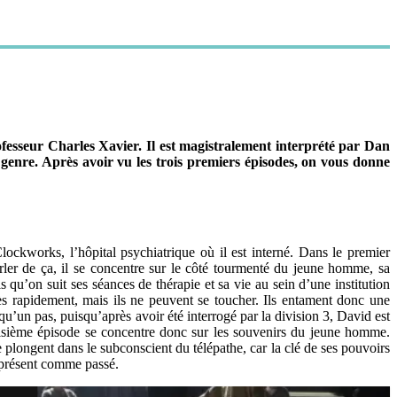
rofesseur Charles Xavier. Il est magistralement interprété par Dan
u genre. Après avoir vu les trois premiers épisodes, on vous donne
ckworks, l’hôpital psychiatrique où il est interné. Dans le premier
er de ça, il se concentre sur le côté tourmenté du jeune homme, sa
 qu’on suit ses séances de thérapie et sa vie au sein d’une institution
ès rapidement, mais ils ne peuvent se toucher. Ils entament donc une
qu’un pas, puisqu’après avoir été interrogé par la division 3, David est
isième épisode se concentre donc sur les souvenirs du jeune homme.
se plongent dans le subconscient du télépathe, car la clé de ses pouvoirs
, présent comme passé.