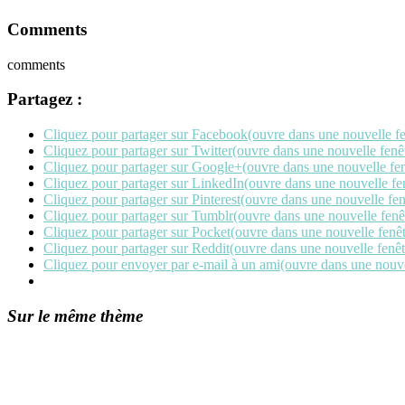
Comments
comments
Partagez :
Cliquez pour partager sur Facebook(ouvre dans une nouvelle fe
Cliquez pour partager sur Twitter(ouvre dans une nouvelle fenê
Cliquez pour partager sur Google+(ouvre dans une nouvelle fen
Cliquez pour partager sur LinkedIn(ouvre dans une nouvelle fe
Cliquez pour partager sur Pinterest(ouvre dans une nouvelle fen
Cliquez pour partager sur Tumblr(ouvre dans une nouvelle fenê
Cliquez pour partager sur Pocket(ouvre dans une nouvelle fenêt
Cliquez pour partager sur Reddit(ouvre dans une nouvelle fenêt
Cliquez pour envoyer par e-mail à un ami(ouvre dans une nouve
Sur le même thème