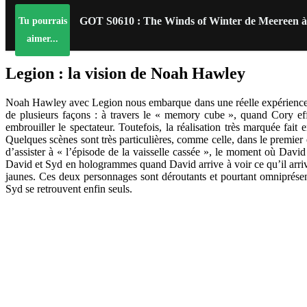
GOT S0610 : The Winds of Winter de Meereen à
Tu pourrais
aimer...
Legion : la vision de Noah Hawley
Noah Hawley avec Legion nous embarque dans une réelle expérience sen
de plusieurs façons : à travers le « memory cube », quand Cory eff
embrouiller le spectateur. Toutefois, la réalisation très marquée fa
Quelques scènes sont très particulières, comme celle, dans le premier
d’assister à « l’épisode de la vaisselle cassée », le moment où David
David et Syd en hologrammes quand David arrive à voir ce qu’il arri
jaunes. Ces deux personnages sont déroutants et pourtant omniprésen
Syd se retrouvent enfin seuls.