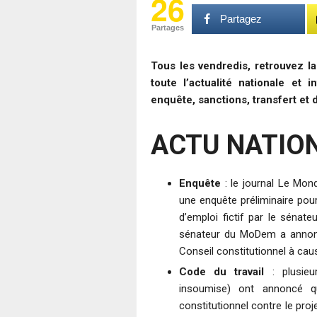
26
Partagez
Partages
Tous les vendredis, retrouvez l
toute l’actualité nationale et 
enquête, sanctions, transfert et 
ACTU NATIO
Enquête
: le journal Le Mond
une enquête préliminaire po
d’emploi fictif par le sénate
sénateur du MoDem a annoncé 
Conseil constitutionnel à cau
Code du travail
: plusieu
insoumise) ont annoncé qu
constitutionnel contre le proj