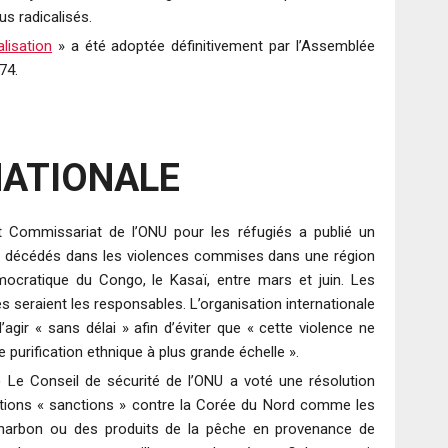
us radicalisés.
lisation
» a été adoptée définitivement par l’Assemblée
74.
NATIONALE
Commissariat de l’ONU pour les réfugiés a publié un
ls décédés dans les violences commises dans une région
ocratique du Congo, le Kasaï, entre mars et juin. Les
les seraient les responsables. L’organisation internationale
ir « sans délai » afin d’éviter que « cette violence ne
purification ethnique à plus grande échelle ».
)
Le Conseil de sécurité de l’ONU a voté une résolution
ctions « sanctions » contre la Corée du Nord comme les
 charbon ou des produits de la pêche en provenance de