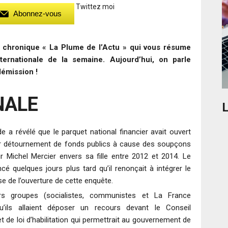
Twittez moi
Abonnez-vous
a chronique « La Plume de l’Actu » qui vous résume
internationale de la semaine. Aujourd’hui, on parle
démission !
NALE
L
e a révélé que le parquet national financier avait ouvert
ur détournement de fonds publics à cause des soupçons
ur Michel Mercier envers sa fille entre 2012 et 2014. Le
quelques jours plus tard qu’il renonçait à intégrer le
se de l’ouverture de cette enquête.
rs groupes (socialistes, communistes et La France
’ils allaient déposer un recours devant le Conseil
et de loi d’habilitation qui permettrait au gouvernement de