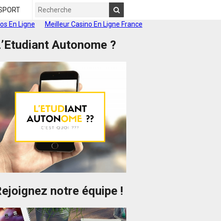
SPORT
os En Ligne
Meilleur Casino En Ligne France
’Etudiant Autonome ?
ejoignez notre équipe !