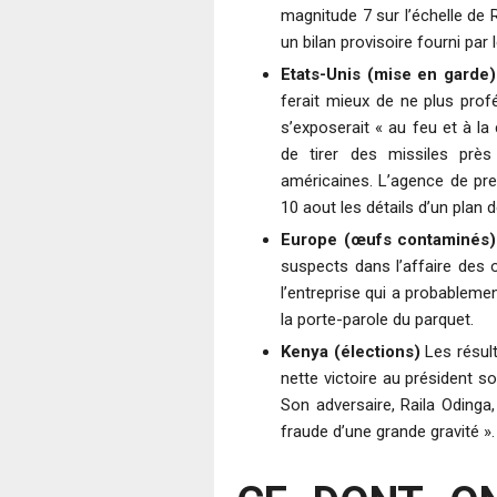
magnitude 7 sur l’échelle de 
un bilan provisoire fourni par 
Etats-Unis (mise en garde)
ferait mieux de ne plus prof
s’exposerait « au feu et à l
de tirer des missiles près
américaines. L’agence de pr
10 aout les détails d’un plan 
Europe (œufs contaminés)
suspects dans l’affaire des œ
l’entreprise qui a probablemen
la porte-parole du parquet.
Kenya (élections)
Les résult
nette victoire au président s
Son adversaire, Raila Odinga
fraude d’une grande gravité ».