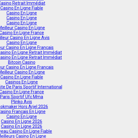
Casino Retrait Immédiat
Casino En Ligne Fiable
Casino En Ligne
Casino En Ligne
Casino En Ligne
Meilleur Casino En Ligne
Casino En Ligne France
lleur Casino En Ligne Avis
Casino En Ligne
eur Casino En Ligne Français
Casino En Ligne Retrait Immédiat
Casino En Ligne Retrait Immédiat
Bitcoin Casino
eur Casino En Ligne Français
Meilleur Casino En Ligne
Casino En Ligne Fiable
Casinos En Ligne
ite De Paris Sportif International
Casino En Ligne France
Paris Sportif Ufc Mma
Plinko Avis
okmaker Hors Arjel 2026
asino Francais En Ligne
Casino En Ligne
Casino En Ligne 2026
Casino En Ligne 2026
eau Casino En Ligne Fiable
eilleurs Casino En Ligne