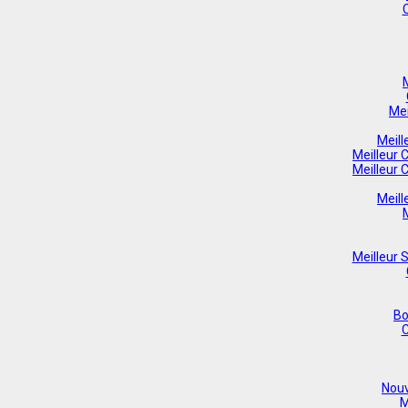
Mei
Meill
Meilleur 
Meilleur 
Meill
Meilleur S
Bo
C
Nouv
M