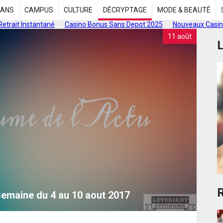
LANS
CAMPUS
CULTURE
DÉCRYPTAGE
MODE & BEAUTÉ
Retrait Instantané
Casino Bonus Sans Depot 2025
Nouveaux Casin
11 août
L
R
Semaine du 4 au 10 aout 2017