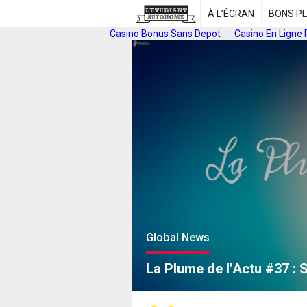
À L’ÉCRAN
BONS P
Casino Bonus Sans Depot
Casino En Ligne 
Global News
La Plume de l’Actu #37 : 