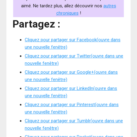
aimé. Ne tardez plus, allez découvrir nos
autres
chroniques
!
Partagez :
Cliquez pour partager sur Facebook(ouvre dans
une nouvelle fenêtre)
Cliquez pour partager sur Twitter(ouvre dans une
nouvelle fenêtre)
Cliquez pour partager sur Google+(ouvre dans
une nouvelle fenêtre)
Cliquez pour partager sur LinkedIn(ouvre dans
une nouvelle fenêtre)
Cliquez pour partager sur Pinterest(ouvre dans
une nouvelle fenêtre)
Cliquez pour partager sur Tumblr(ouvre dans une
nouvelle fenêtre)