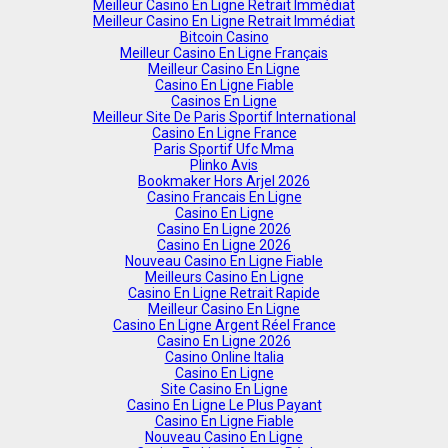
Meilleur Casino En Ligne Retrait Immédiat
Meilleur Casino En Ligne Retrait Immédiat
Bitcoin Casino
Meilleur Casino En Ligne Français
Meilleur Casino En Ligne
Casino En Ligne Fiable
Casinos En Ligne
Meilleur Site De Paris Sportif International
Casino En Ligne France
Paris Sportif Ufc Mma
Plinko Avis
Bookmaker Hors Arjel 2026
Casino Francais En Ligne
Casino En Ligne
Casino En Ligne 2026
Casino En Ligne 2026
Nouveau Casino En Ligne Fiable
Meilleurs Casino En Ligne
Casino En Ligne Retrait Rapide
Meilleur Casino En Ligne
Casino En Ligne Argent Réel France
Casino En Ligne 2026
Casino Online Italia
Casino En Ligne
Site Casino En Ligne
Casino En Ligne Le Plus Payant
Casino En Ligne Fiable
Nouveau Casino En Ligne