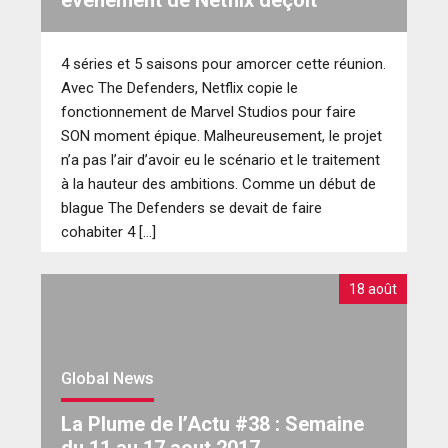
4 séries et 5 saisons pour amorcer cette réunion.
Avec The Defenders, Netflix copie le
fonctionnement de Marvel Studios pour faire
SON moment épique. Malheureusement, le projet
n’a pas l’air d’avoir eu le scénario et le traitement
à la hauteur des ambitions. Comme un début de
blague The Defenders se devait de faire
cohabiter 4 […]
18 août
Global News
La Plume de l’Actu #38 : Semaine
du 11 au 17 aout 2017