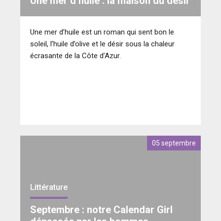
Une mer d’huile : la maison du désir
Une mer d’huile est un roman qui sent bon le
soleil, l’huile d’olive et le désir sous la chaleur
écrasante de la Côte d’Azur.
05 septembre
Littérature
Septembre : notre Calendar Girl