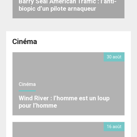
Barry Seal American Traffic : l’anti-
biopic d’un pilote arnaqueur
Cinéma
30 août
Cinéma
Wind River : l’homme est un loup
pour l’homme
16 août