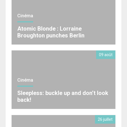
Cinéma
Atomic Blonde : Lorraine
Broughton punches Berlin
09 août
Cinéma
Sleepless: buckle up and don’t look
back!
26 juillet