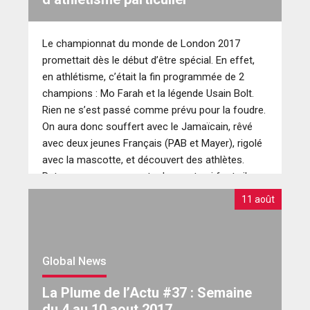
Le championnat du monde de London 2017
promettait dès le début d’être spécial. En effet,
en athlétisme, c’était la fin programmée de 2
champions : Mo Farah et la légende Usain Bolt.
Rien ne s’est passé comme prévu pour la foudre.
On aura donc souffert avec le Jamaïcain, rêvé
avec deux jeunes Français (PAB et Mayer), rigolé
avec la mascotte, et découvert des athlètes.
Retour sur ces moments de sport qui font vibrer.
11 août
Global News
La Plume de l’Actu #37 : Semaine
du 4 au 10 aout 2017