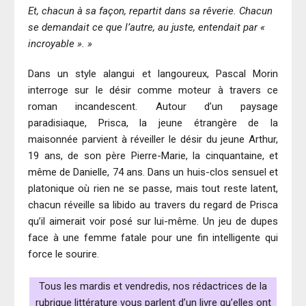
Et, chacun à sa façon, repartit dans sa rêverie. Chacun
se demandait ce que l’autre, au juste, entendait par «
incroyable ». »
Dans un style alangui et langoureux, Pascal Morin
interroge sur le désir comme moteur à travers ce
roman incandescent. Autour d’un paysage
paradisiaque, Prisca, la jeune étrangère de la
maisonnée parvient à réveiller le désir du jeune Arthur,
19 ans, de son père Pierre-Marie, la cinquantaine, et
même de Danielle, 74 ans. Dans un huis-clos sensuel et
platonique où rien ne se passe, mais tout reste latent,
chacun réveille sa libido au travers du regard de Prisca
qu’il aimerait voir posé sur lui-même. Un jeu de dupes
face à une femme fatale pour une fin intelligente qui
force le sourire.
Tous les mardis et vendredis, nos rédactrices de la
rubrique littérature vous parlent d’un livre qu’elles ont