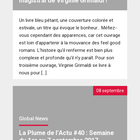
magistral de Virginie Grimaldi !
Un livre bleu pétant, une couverture colorée et
estivale, un titre qui évoque le bonheur… Méfiez-
vous cependant des apparences, car cet ouvrage
est loin d’appartenir à la mouvance des feel good
romans. L’histoire qu’il renferme est bien plus
complexe et profonde qu’il n’y paraît. Pour son
troisième ouvrage, Virginie Grimaldi se livre à
nous pour […]
08 septembre
Global News
La Plume de l’Actu #40 : Semaine