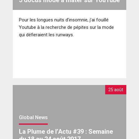
5 docus mode à mater sur YouTube
Pour les longues nuits d’insomnie, j’ai fouillé
Youtube à la recherche de pépites sur la mode
qui défieraient les runways.
25 août
Global News
La Plume de l’Actu #39 : Semaine