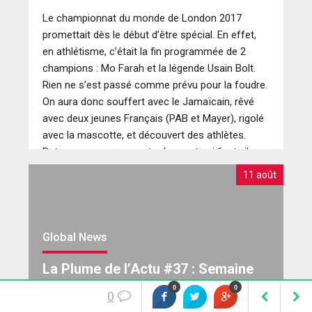
Le championnat du monde de London 2017
promettait dès le début d’être spécial. En effet,
en athlétisme, c’était la fin programmée de 2
champions : Mo Farah et la légende Usain Bolt.
Rien ne s’est passé comme prévu pour la foudre.
On aura donc souffert avec le Jamaïcain, rêvé
avec deux jeunes Français (PAB et Mayer), rigolé
avec la mascotte, et découvert des athlètes.
Retour sur ces moments de sport qui font vibrer.
11 août
Global News
La Plume de l’Actu #37 : Semaine
du 4 au 10 aout 2017
0
0
0