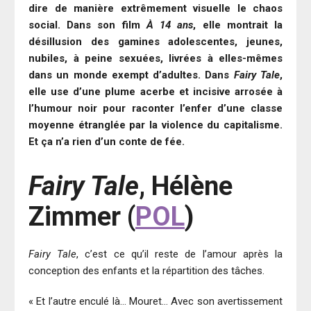
dire de manière extrêmement visuelle le chaos
social. Dans son film
À 14 ans
, elle montrait la
désillusion des gamines adolescentes, jeunes,
nubiles, à peine sexuées, livrées à elles-mêmes
dans un monde exempt d’adultes. Dans
Fairy Tale
,
elle use d’une plume acerbe et incisive arrosée à
l’humour noir pour raconter l’enfer d’une classe
moyenne étranglée par la violence du capitalisme.
Et ça n’a rien d’un conte de fée.
Fairy Tale
, Hélène
Zimmer (
POL
)
Fairy Tale
, c’est ce qu’il reste de l’amour après la
conception des enfants et la répartition des tâches.
« Et l’autre enculé là… Mouret… Avec son avertissement