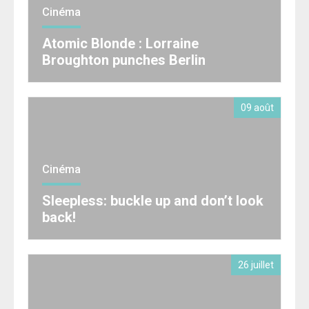
Cinéma
Atomic Blonde : Lorraine
Broughton punches Berlin
09 août
Cinéma
Sleepless: buckle up and don’t look
back!
26 juillet