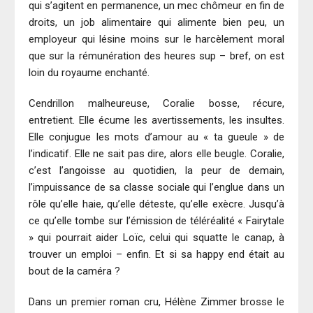
qui s’agitent en permanence, un mec chômeur en fin de
droits, un job alimentaire qui alimente bien peu, un
employeur qui lésine moins sur le harcèlement moral
que sur la rémunération des heures sup – bref, on est
loin du royaume enchanté.
Cendrillon malheureuse, Coralie bosse, récure,
entretient. Elle écume les avertissements, les insultes.
Elle conjugue les mots d’amour au « ta gueule » de
l’indicatif. Elle ne sait pas dire, alors elle beugle. Coralie,
c’est l’angoisse au quotidien, la peur de demain,
l’impuissance de sa classe sociale qui l’englue dans un
rôle qu’elle haie, qu’elle déteste, qu’elle exècre. Jusqu’à
ce qu’elle tombe sur l’émission de téléréalité « Fairytale
» qui pourrait aider Loïc, celui qui squatte le canap, à
trouver un emploi – enfin. Et si sa happy end était au
bout de la caméra ?
Dans un premier roman cru, Hélène Zimmer brosse le