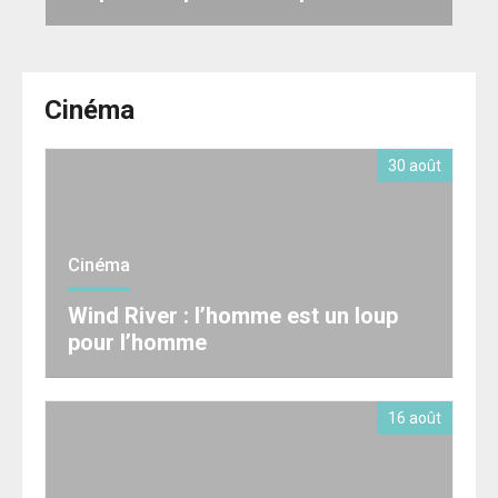
Cinéma
30 août
Cinéma
Wind River : l’homme est un loup
pour l’homme
16 août