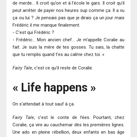
de merde… Il croit qu’on et à l’école le gars. Il croit qu’il
peut arrêter de payer nos heures sup comme ça. Il a vu
ça ou lui ? Je pensais pas que je dirais ça un jour mais
Frédéric il me manque finalement.
- C’est qui Frédéric ?
- Frédéric… Mon ancien chef… Je m’appelle Coralie au
fait. Je suis la mère de tes gosses. Tu sais, la chatte
que tu remplis quand t’es au calme chez toi. »
Fairy Tale
, c’est ce qu’il reste de Coralie.
« Life happens »
On s’attendait à tout sauf à ça.
Fairy Tale
, c’est le conte de fées. Pourtant, chez
Coralie, ça vire au cauchemar dès les premières lignes.
Une ado en pleine rébellion, deux enfants en bas âge