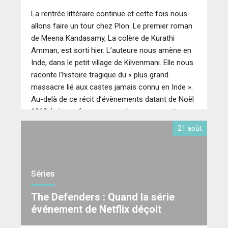
La rentrée littéraire continue et cette fois nous
allons faire un tour chez Plon. Le premier roman
de Meena Kandasamy, La colère de Kurathi
Amman, est sorti hier. L’auteure nous amène en
Inde, dans le petit village de Kilvenmani. Elle nous
raconte l’histoire tragique du « plus grand
massacre lié aux castes jamais connu en Inde ».
Au-delà de ce récit d’évènements datant de Noël
1968, la jeune femme nous donne sa recette
d’écriture.
21 août
Séries
The Defenders : Quand la série
événement de Netflix déçoit