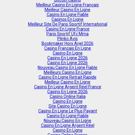
Bitcoin Casino
Meilleur Casino En Ligne Français
Meilleur Casino En Ligne
Casino En Ligne Fiable
Casinos En Ligne
Meilleur Site De Paris Sportif International
Casino En Ligne France
Paris Sportif Ufc Mma
Plinko Avis
Bookmaker Hors Arjel 2026
Casino Francais En Ligne
Casino En Ligne
Casino En Ligne 2026
Casino En Ligne 2026
Nouveau Casino En Ligne Fiable
Meilleurs Casino En Ligne
Casino En Ligne Retrait Rapide
Meilleur Casino En Ligne
Casino En Ligne Argent Réel France
Casino En Ligne 2026
Casino Online Italia
Casino En Ligne
Site Casino En Ligne
Casino En Ligne Le Plus Payant
Casino En Ligne Fiable
Nouveau Casino En Ligne
Casino En Ligne Argent Réel
Casino En Ligne